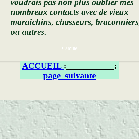
voudrais pas non plus oublier mes
nombreux contacts avec de vieux
maraichins, chasseurs, braconniers
ou autres.
Camille
ACCUEIL
:___________:
page_suivante