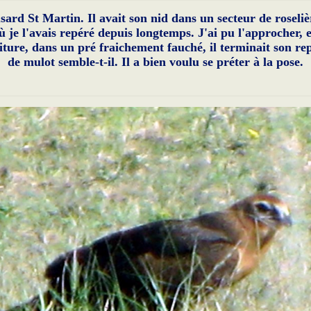
sard St Martin. Il avait son nid dans un secteur de roseliè
ù je l'avais repéré depuis longtemps. J'ai pu l'approcher, 
iture, dans un pré fraichement fauché, il terminait son re
de mulot semble-t-il. Il a bien voulu se préter à la pose.