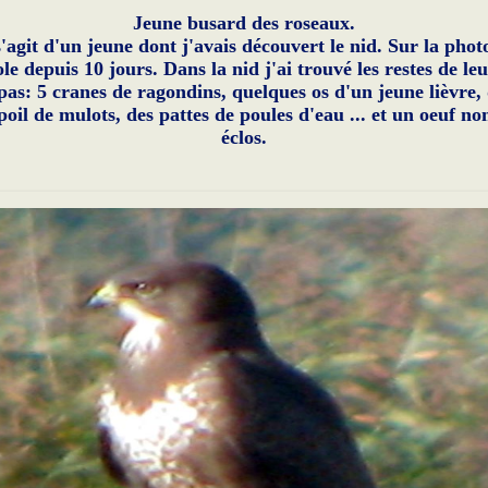
Jeune busard des roseaux.
s'agit d'un jeune dont j'avais découvert le nid. Sur la photo
ole depuis 10 jours. Dans la nid j'ai trouvé les restes de leu
pas: 5 cranes de ragondins, quelques os d'un jeune lièvre,
poil de mulots, des pattes de poules d'eau ... et un oeuf no
éclos.