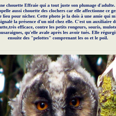
ne chouette Effraie qui a tout juste son plumage d'adulte
ppelle aussi chouette des clochers car elle affectionne ce g
e lieu pour nicher. Cette photo je la dois à une amie qui m
signalé la présence d'un nid chez elle. C'est un auxiliaire d
lutte,très efficace, contre les petits rongeurs, souris, mulots
usaraignes, qu'elle avale après les avoir tués. Elle régurgi
ensuite des "pelottes" comprenant les os et le poil.