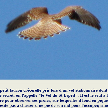
petit faucon crécerelle pris lors d'un vol stationnaire dont 
e secret, on l'appelle "le Vol du St Esprit". Il est le seul à l
ire pour observer ses proies, sur lesquelles il fond en piqué.
ésite pas à chasser u ne pie de son nid pour l'occuper, sino