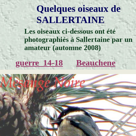
Quelques oiseaux de
SALLERTAINE
Les oiseaux ci-dessous ont été
photographiés à Sallertaine par un
amateur (automne 2008)
guerre_14-18
Beauchene