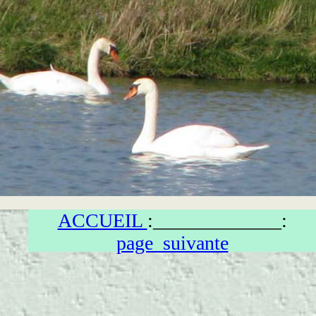
ACCUEIL
:_____________:
page_suivante