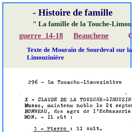
- Histoire de famille
" La famille de la Touche-Limouz
guerre_14-18
Beauchene
O
Texte de Mourain de Sourdeval sur la 
Limouzinière